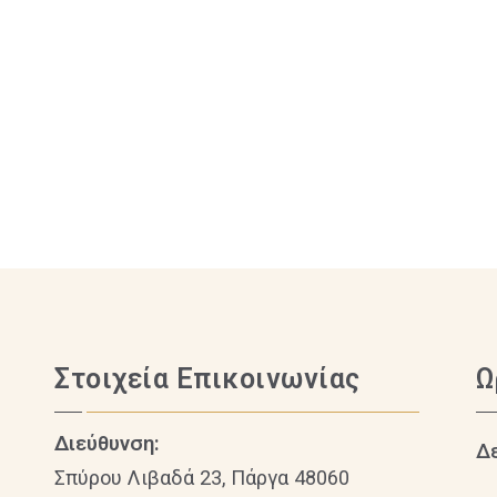
Στοιχεία Επικοινωνίας
Ω
Διεύθυνση:
Δ
Σπύρου Λιβαδά 23, Πάργα 48060