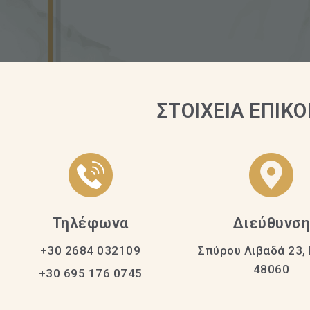
ΣΤΟΙΧΕΙΑ ΕΠΙΚΟ
Τηλέφωνα
Διεύθυνσ
+30 2684 032109
Σπύρου Λιβαδά 23,
48060
+30 695 176 0745