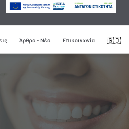
🇬🇧
εις
Άρθρα - Νέα
Επικοινωνία