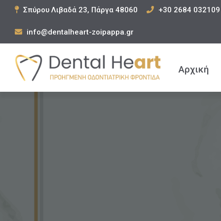
Σπύρου Λιβαδά 23, Πάργα 48060
+30 2684 032109
info@dentalheart-zoipappa.gr
Αρχική