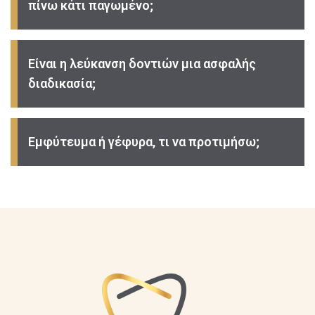
πίνω κάτι παγωμένο;
Είναι η λεύκανση δοντιών μια ασφαλής
διαδικασία;
Εμφύτευμα ή γέφυρα, τι να προτιμήσω;